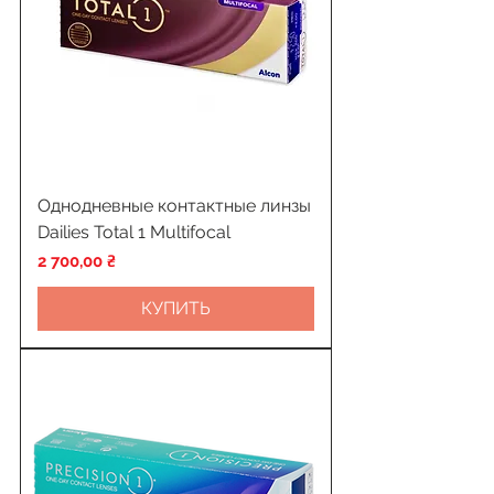
Однодневные контактные линзы
Dailies Total 1 Multifocal
Цена
2 700,00 ₴
КУПИТЬ