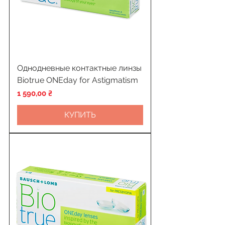
Однодневные контактные линзы
Biotrue ONEday for Astigmatism
Цена
1 590,00 ₴
КУПИТЬ