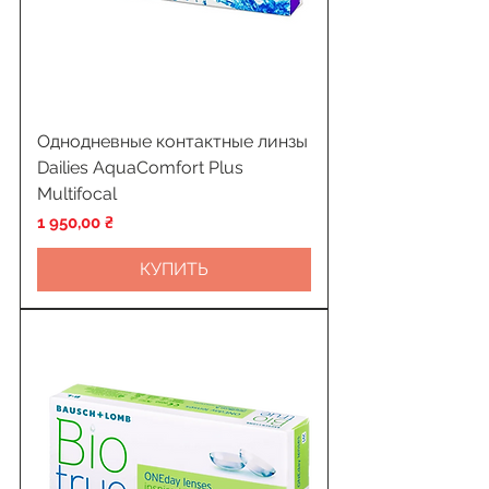
Однодневные контактные линзы
Dailies AquaСomfort Plus
Multifocal
Цена
1 950,00 ₴
КУПИТЬ