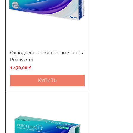
Однодневные контактные линзы
Precision 1
Цена
1 470,00 ₴
КУПИТЬ