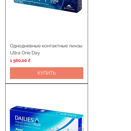
Однодневные контактные линзы
Ultra One Day
Цена
1 560,00 ₴
КУПИТЬ