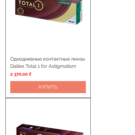
Однодневные контактные линзы
Dailies Total 1 for Astigmatism
Цена
2 370,00 ₴
КУПИТЬ