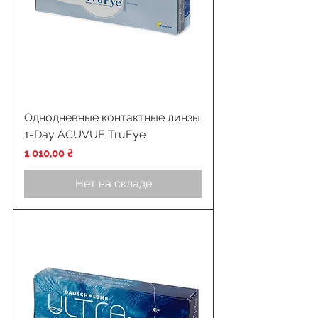
Однодневные контактные линзы
1-Day ACUVUE TruEye
Цена
1 010,00 ₴
Нет на складе