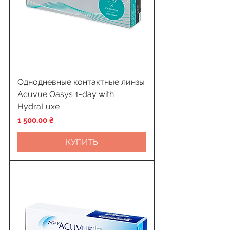
Однодневные контактные линзы
Acuvue Oasys 1-day with
HydraLuxe
Цена
1 500,00 ₴
КУПИТЬ