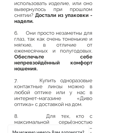
использовать изделие, или оно
вывернулось при прошлом
снятии?
Достали из упаковки -
надели.
6. Они просто незаметны для
глаз, так как очень тоненькие и
мягкие, в отличие от
ежемесячных и полугодовых.
Обеспечьте себе
непревзойдённый комфорт
ношения.
7. Купить одноразовые
контактные линзы можно в
любой оптике или у нас в
интернет-магазине «Диво
оптика» с доставкой на дом.
8. Для тех, кто с
максимальной серьёзностью
относится
к здоровью глаз
–
Ми можемо чимось Вам допомогти?