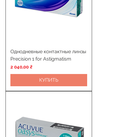
Однодневные контактные линзы
Precision 1 for Astigmatism
Цена
2 040,00 ₴
КУПИТЬ