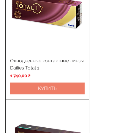
Однодневные контактные линзы
Dailies Total 1
Цена
1 740,00 ₴
КУПИТЬ