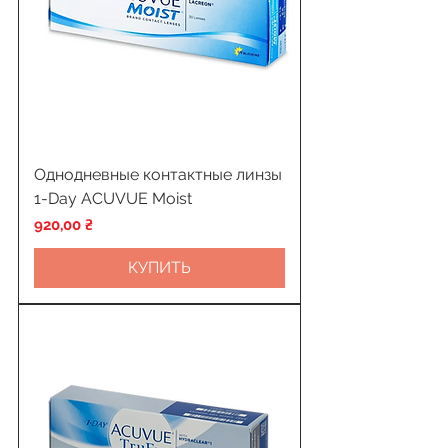
Однодневные контактные линзы
1-Day ACUVUE Moist
Цена
920,00 ₴
КУПИТЬ