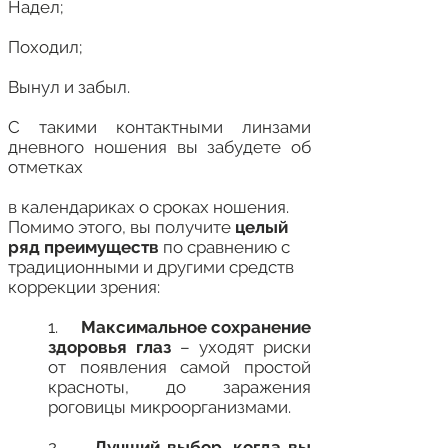
Надел;
Походил;
Вынул и забыл.
С такими контактными линзами
дневного ношения вы забудете об
отметках
в календариках о сроках ношения.
Помимо этого, вы получите
целый
ряд преимуществ
по сравнению с
традиционными и другими средств
коррекции зрения:
1.
Максимальное сохранение
здоровья глаз
– уходят риски
от появления самой простой
красноты, до заражения
роговицы микроорганизмами.
2.
Лучший выбор, когда вы