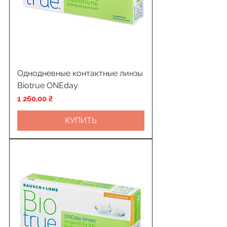
Однодневные контактные линзы
Biotrue ONEday
Цена
1 260,00 ₴
КУПИТЬ