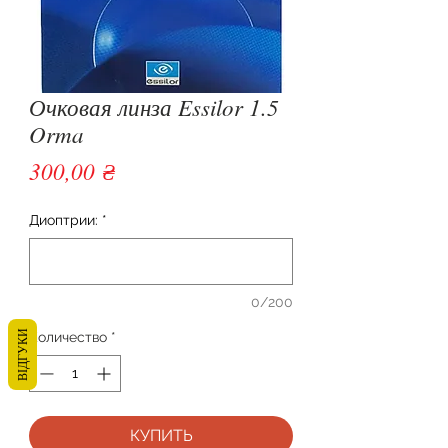
Очковая линза Essilor 1.5
Orma
Цена
300,00 ₴
Диоптрии:
*
0/200
ВІДГУКИ
Количество
*
КУПИТЬ