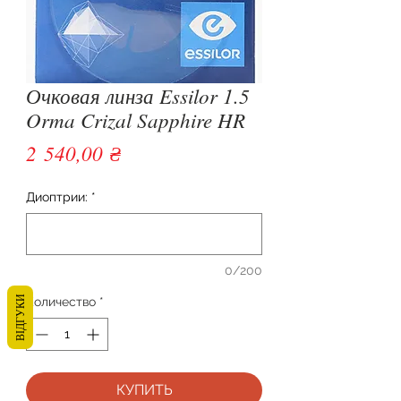
Очковая линза Essilor 1.5
Orma Crizal Sapphire HR
Цена
2 540,00 ₴
Диоптрии:
*
0/200
ВІДГУКИ
Количество
*
КУПИТЬ