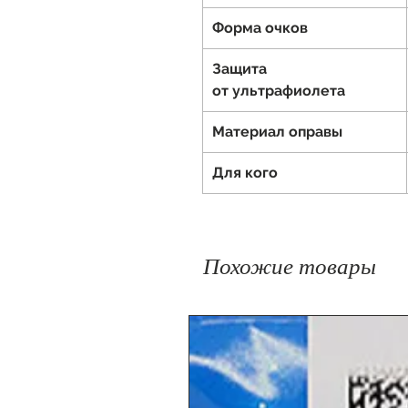
Форма очков
Защита
от ультрафиолета
Материал оправы
Для кого
Похожие товары