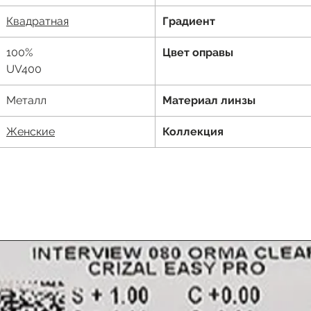
К
вадратная
Градиент
100%
Цвет оправы
UV400
Металл
Материал линзы
Женские
Коллекция