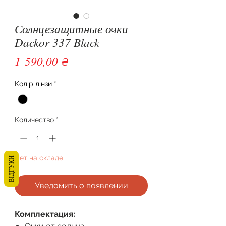
Солнцезащитные очки
Dackor 337 Black
Цена
1 590,00 ₴
Колір лінзи
*
Количество
*
Нет на складе
ВІДГУКИ
Уведомить о появлении
Комплектация: