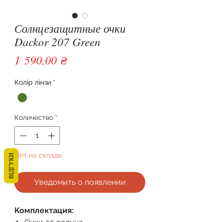
Солнцезащитные очки
Dackor 207 Green
Цена
1 590,00 ₴
Колір лінзи
*
Количество
*
Нет на складе
ВІДГУКИ
Уведомить о появлении
Комплектация: