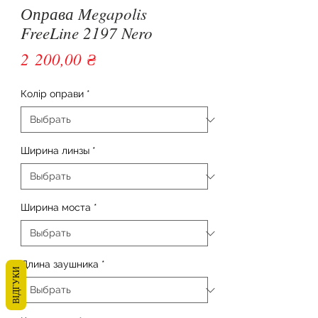
Оправа Megapolis
FreeLine 2197 Nero
Цена
2 200,00 ₴
Колір оправи
*
Ширина линзы
*
Ширина моста
*
Длина заушника
*
ВІДГУКИ