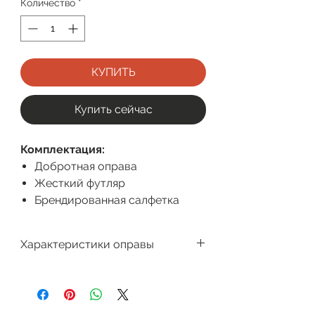
Количество
*
КУПИТЬ
Купить сейчас
Комплектация:
Добротная оправа
Жесткий футляр
Брендированная салфетка
Характеристики оправы
Производитель
Megapolis
Для кого
Женская