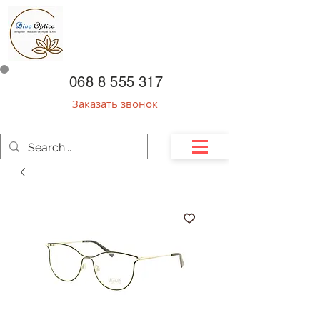
068 8 555 317
Заказать звонок