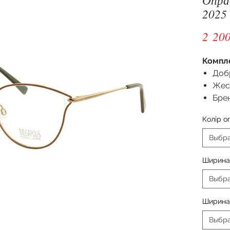
2025
2 200
Компл
Доб
Жес
Бре
Колір о
Выбр
Ширина
Выбр
Ширина
Выбр