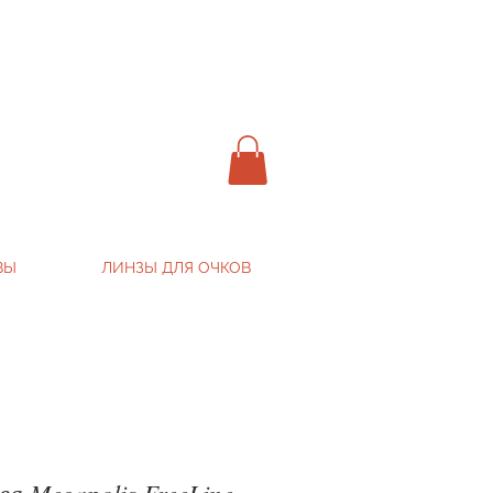
ВЫ
ЛИНЗЫ ДЛЯ ОЧКОВ
а Megapolis FreeLine