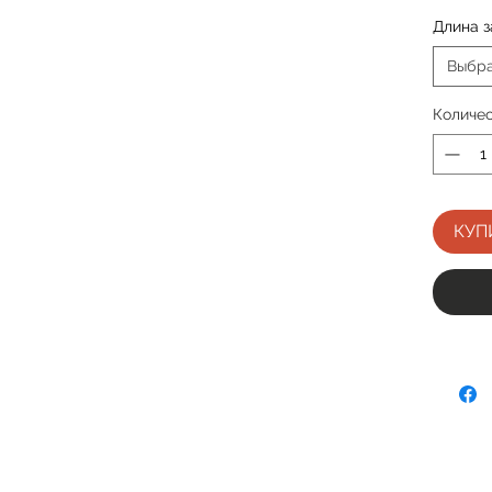
Длина 
Выбр
Количе
КУП