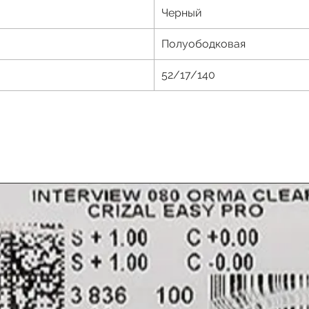
Черный
Полуободковая
52/17/140