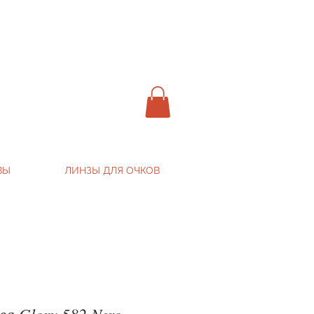
ВЫ
ЛИНЗЫ ДЛЯ ОЧКОВ
ва Glory 582 Nero