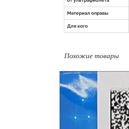
от ультрафиолета
Материал оправы
Для кого
Похожие товары