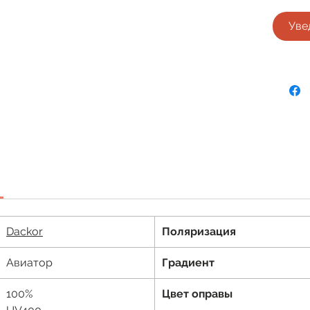
Уве
Dackor
Поляризация
Авиатор
Градиент
100%
Цвет оправы