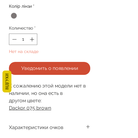
Колір лінзи
*
Количество
*
Нет на складе
Уведомить о появлении
ВІДГУКИ
К сожалению этой модели нет в
наличии, но она есть в
другом цвете:
Dackor 075 brown
Характеристики очков