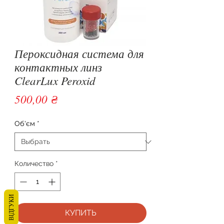
Пероксидная система для
контактных линз
ClearLux Peroxid
Цена
500,00 ₴
Об'єм
*
Количество
*
ВІДГУКИ
КУПИТЬ