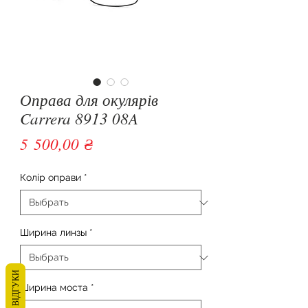
Оправа для окулярів
Carrera 8913 08A
Цена
5 500,00 ₴
Колір оправи
*
Ширина линзы
*
ВІДГУКИ
Ширина моста
*