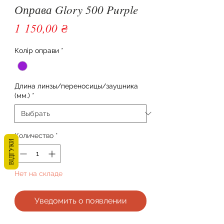
Оправа Glory 500 Purple
Цена
1 150,00 ₴
Колір оправи
*
Длина линзы/переносицы/заушника
(мм.)
*
Количество
*
ВІДГУКИ
Нет на складе
Уведомить о появлении