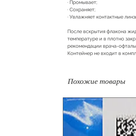
· Промывает;
· Сохраняет;
· Увлажняет контактные линз
После вскрытия флакона жид
температуре и в плотно зак
рекомендации врача-офталь
Контейнер не входит в комп
Похожие товары