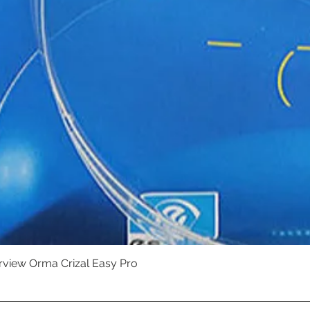
erview Orma Crizal Easy Pro