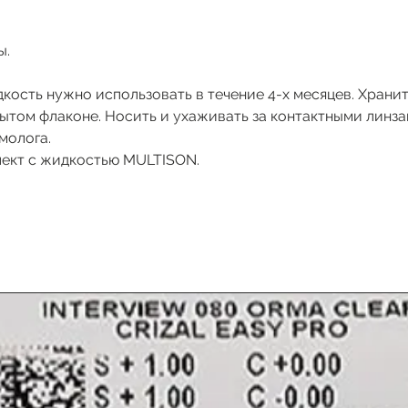
ы.
кость нужно использовать в течение 4-х месяцев. Храни
рытом флаконе. Носить и ухаживать за контактными линз
молога.
лект с жидкостью MULTISON.