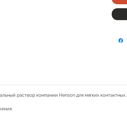
льный раствор компании Henson для мягких контактных 
жения;