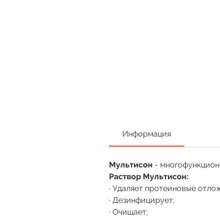
Информация
Мультисон
- многофункциона
Раствор Мультисон:
· Удаляет протеиновые отло
· Дезинфицирует;
· Очищает;