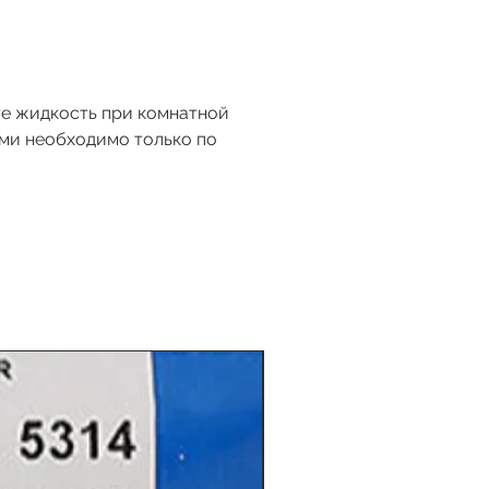
те жидкость при комнатной
ами необходимо только по