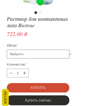
Раствор для контактных
линз Biotrue
Цена
722,00 ₴
Об'єм
*
Количество
*
КУПИТЬ
ВІДГУКИ
Купить сейчас