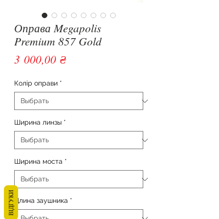
Оправа Megapolis
Premium 857 Gold
Цена
3 000,00 ₴
Колір оправи
*
Ширина линзы
*
Ширина моста
*
ВІДГУКИ
Длина заушника
*