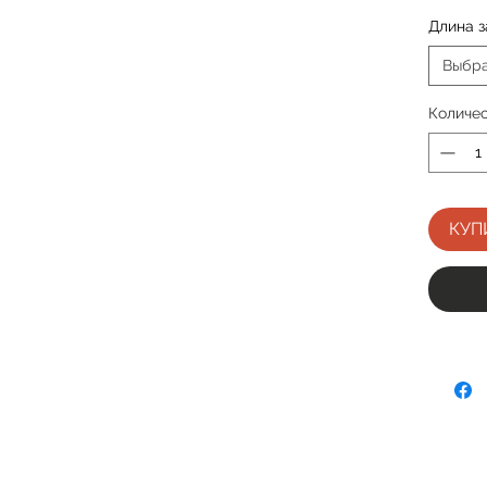
Длина 
Выбр
Количе
КУП