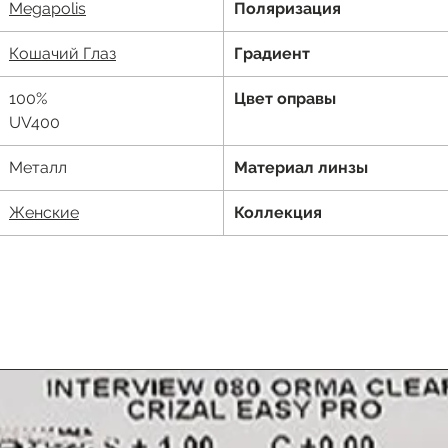
Megapolis
Поляризация
К
ошачий Глаз
Градиент
100%
Цвет оправы
UV400
Металл
Материал линзы
Женские
Коллекция