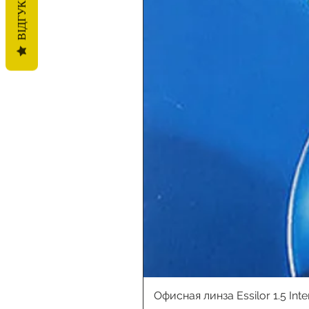
ВІДГУКИ
Офисная линза Essilor 1.5 Int