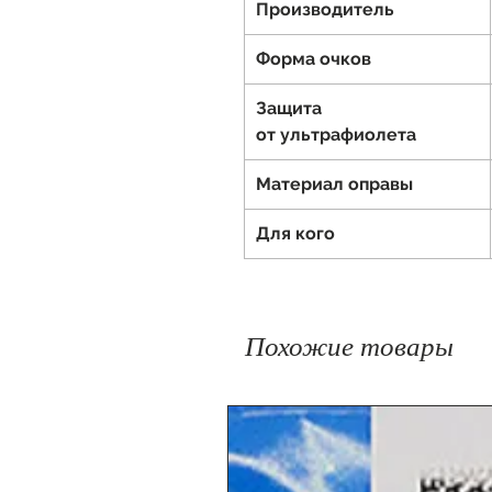
Производитель
Форма очков
Защита
от ультрафиолета
Материал оправы
Для кого
Похожие товары