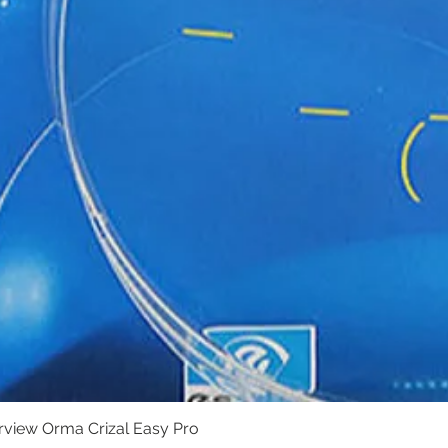
erview Orma Crizal Easy Pro