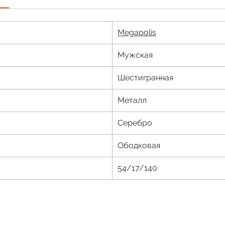
Megapolis
Мужская
Шестигранная
Металл
Серебро
Ободковая
54/17/140