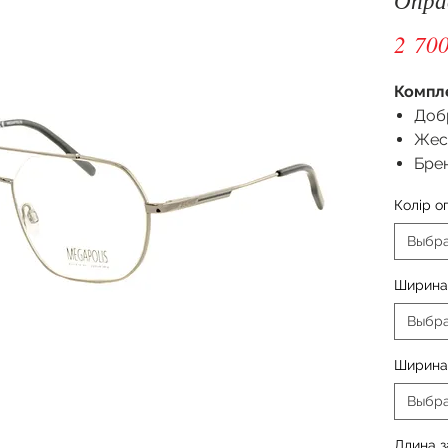
2 700
Компл
Доб
Жес
Бре
Колір о
Выбр
Ширина
Выбр
Ширина
Выбр
Длина 