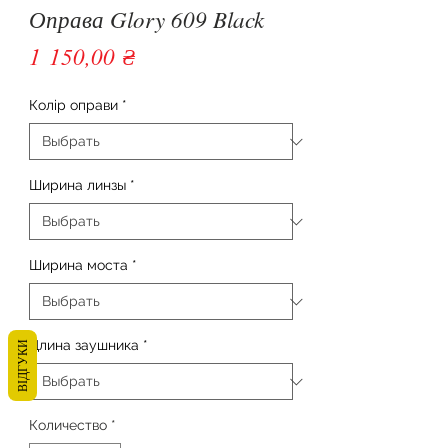
Оправа Glory 609 Black
Цена
1 150,00 ₴
Колір оправи
*
Ширина линзы
*
Ширина моста
*
Длина заушника
*
ВІДГУКИ
Количество
*