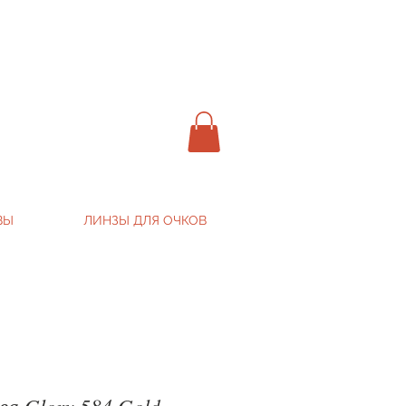
ВЫ
ЛИНЗЫ ДЛЯ ОЧКОВ
ва Glory 584 Gold