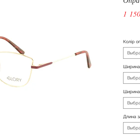
1 150
Колір о
Выбр
Ширина
Выбр
Ширина
Выбр
Длина 
Выбр