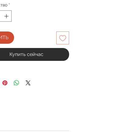
ство
*
ИТЬ
Купить сейчас