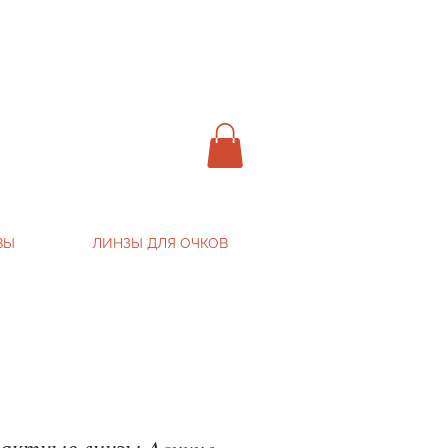
ВЫ
ЛИНЗЫ ДЛЯ ОЧКОВ
актные линзы Acuvue