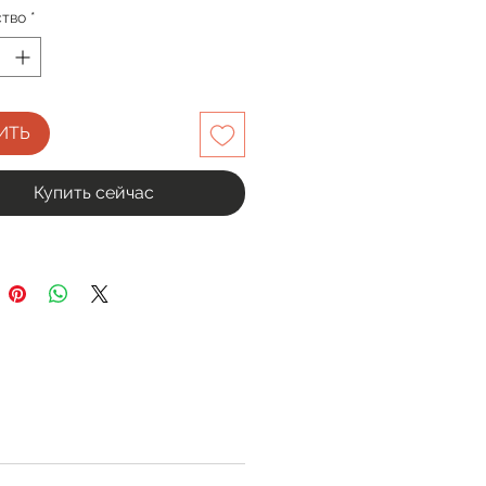
ство
*
ИТЬ
Купить сейчас