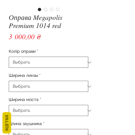
Оправа Megapolis
Premium 1014 red
Цена
3 000,00 ₴
Колір оправи
*
Ширина линзы
*
Ширина моста
*
ВІДГУКИ
Длина заушника
*