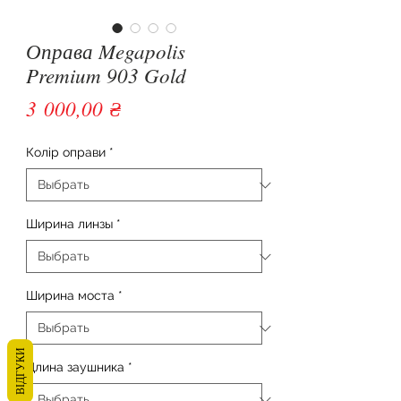
Оправа Megapolis
Premium 903 Gold
Цена
3 000,00 ₴
Колір оправи
*
Ширина линзы
*
Ширина моста
*
ВІДГУКИ
Длина заушника
*