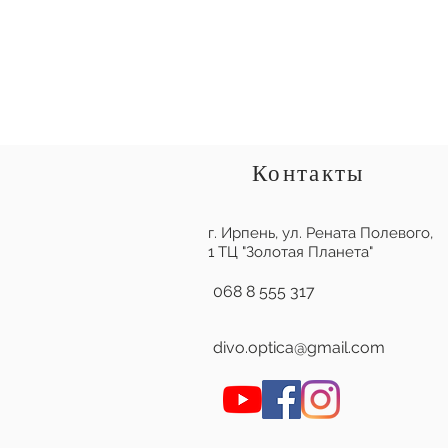
Контакты
г. Ирпень,
ул. Рената Полевого,
1 ТЦ "Золотая Планета"
068 8 555 317
divo.optica@gmail.com