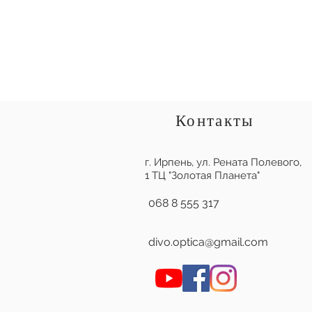
Контакты
г. Ирпень,
ул. Рената Полевого,
1 ТЦ "Золотая Планета"
068 8 555 317
divo.optica@gmail.com