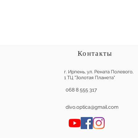
Контакты
г. Ирпень,
ул. Рената Полевого,
1 ТЦ "Золотая Планета"
068 8 555 317
divo.optica@gmail.com