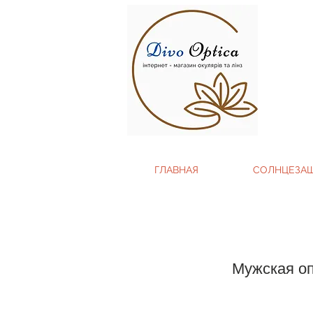
ГЛАВНАЯ
СОЛНЦЕЗА
Мужская оп