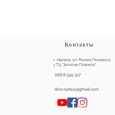
Контакты
г. Ирпень,
ул. Рената Полевого,
1 ТЦ "Золотая Планета"
068 8 555 317
divo.optica@gmail.com