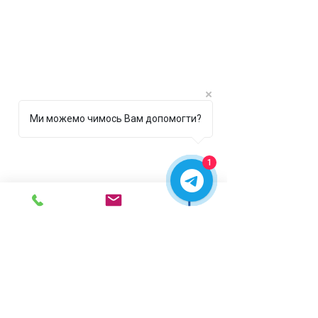
Ми можемо чимось Вам допомогти?
1
г. Ирпень,
ул. Рената
Полевого, 1 ТЦ "Золотая
Планета"
068 8 555 317