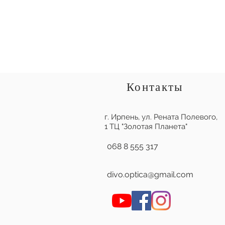
Контакты
г. Ирпень,
ул. Рената Полевого,
1 ТЦ "Золотая Планета"
068 8 555 317
divo.optica@gmail.com