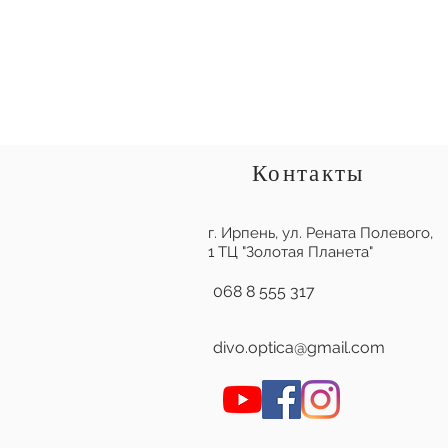
Контакты
г. Ирпень,
ул. Рената Полевого,
1 ТЦ "Золотая Планета"
068 8 555 317
divo.optica@gmail.com