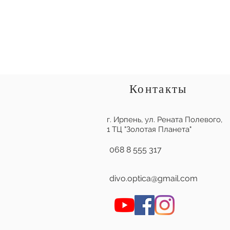
Контакты
г. Ирпень,
ул. Рената Полевого,
1 ТЦ "Золотая Планета"
068 8 555 317
divo.optica@gmail.com