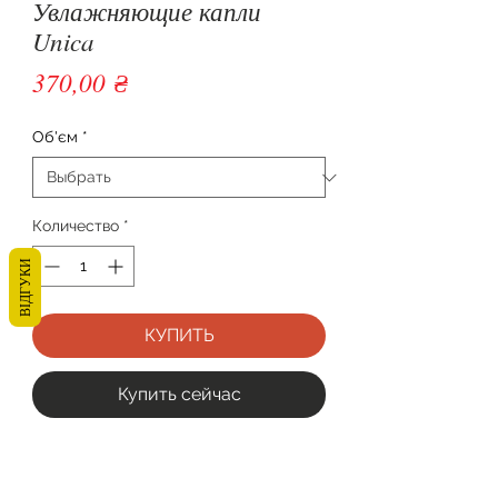
Увлажняющие капли
Unica
Цена
370,00 ₴
Об'єм
*
Количество
*
ВІДГУКИ
КУПИТЬ
Купить сейчас