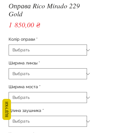
Оправа Rico Mirado 229
Gold
Цена
1 850,00 ₴
Колір оправи
*
Ширина линзы
*
Ширина моста
*
ВІДГУКИ
Длина заушника
*