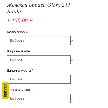
Женская оправа Glory 211
Bordo
Цена
1 150,00 ₴
Колір оправи
*
Ширина линзы
*
Ширина моста
*
ВІДГУКИ
Длина заушника
*