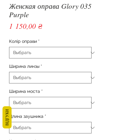
Женская оправа Glory 035
Purple
Цена
1 150,00 ₴
Колір оправи
*
Ширина линзы
*
Ширина моста
*
ВІДГУКИ
Длина заушника
*