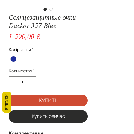
Солнцезащитные очки
Dackor 357 Blue
Цена
1 590,00 ₴
Колір лінзи
*
Количество
*
ВІДГУКИ
КУПИТЬ
Купить сейчас
Комплектация: