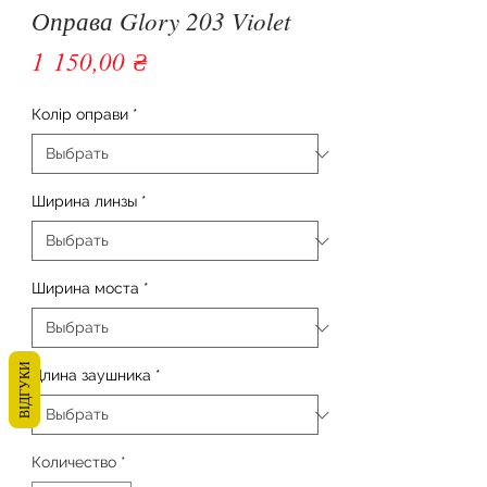
Оправа Glory 203 Violet
Цена
1 150,00 ₴
Колір оправи
*
Ширина линзы
*
Ширина моста
*
ВІДГУКИ
Длина заушника
*
Количество
*