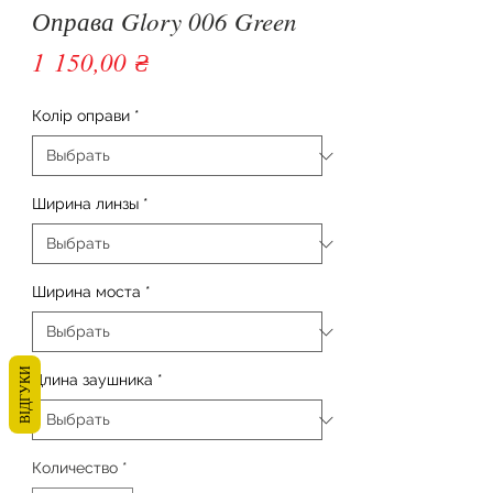
Оправа Glory 006 Green
Цена
1 150,00 ₴
Колір оправи
*
Ширина линзы
*
Ширина моста
*
ВІДГУКИ
Длина заушника
*
Количество
*