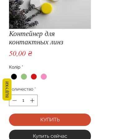
Контейнер для
контактных линз
Цена
50,00 ₴
Колір
*
ВІДГУКИ
Количество
*
КУПИТЬ
Купить сейчас