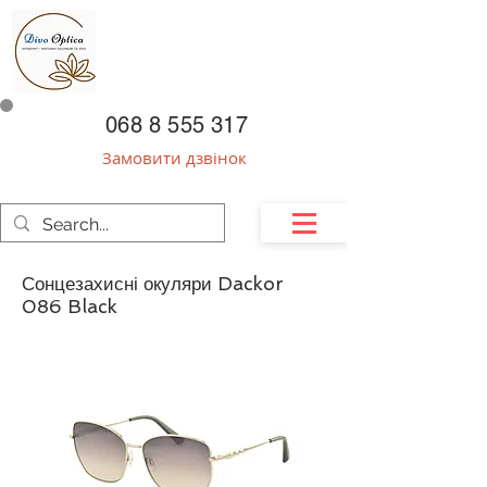
068 8 555 317
Замовити дзвінок
Сонцезахисні окуляри Dackor
086 Black