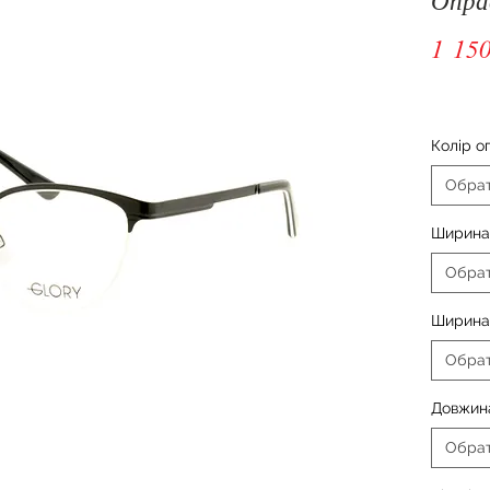
1 150
Колір о
Обра
Ширина 
Обра
Ширина
Обра
Довжин
Обра