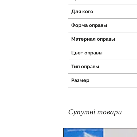
Для кого
Форма оправы
Материал оправы
Цвет оправы
Тип оправы
Размер
Супутні товари