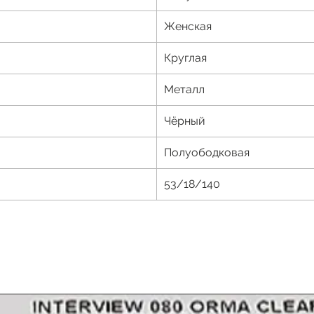
Женская
Круглая
Металл
Чёрный
Полуободковая
53/18/140