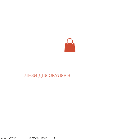
ЛІНЗИ ДЛЯ ОКУЛЯРІВ
а Glory 479 Black