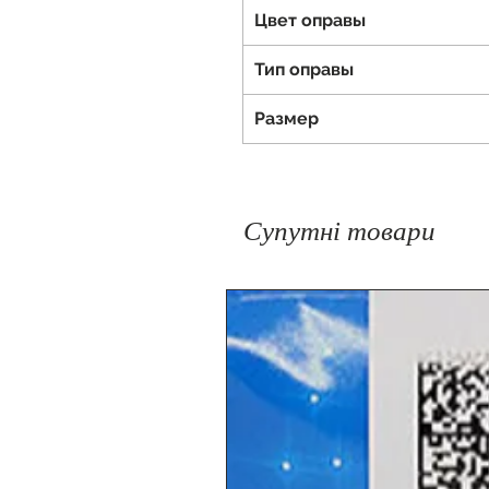
Цвет оправы
Тип оправы
Размер
Супутні товари