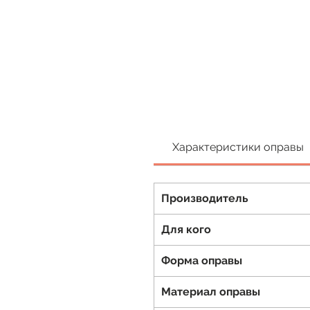
Характеристики оправы
Производитель
Для кого
Форма оправы
Материал оправы