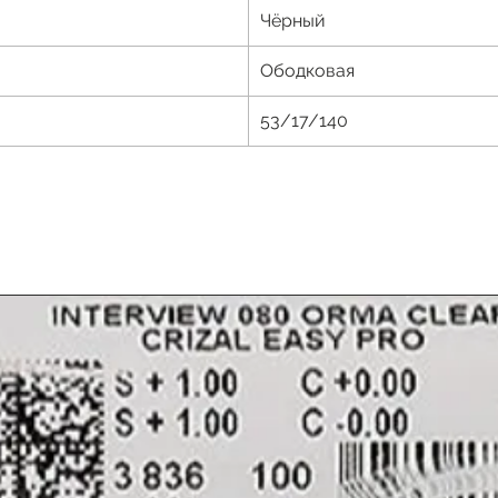
Чёрный
Ободковая
53/17/140