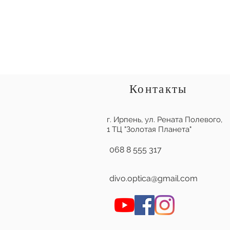
Контакты
г. Ирпень,
ул. Рената Полевого,
1 ТЦ "Золотая Планета"
068 8 555 317
divo.optica@gmail.com