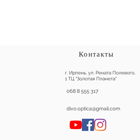
Контакты
г. Ирпень,
ул. Рената Полевого,
1 ТЦ "Золотая Планета"
068 8 555 317
divo.optica@gmail.com