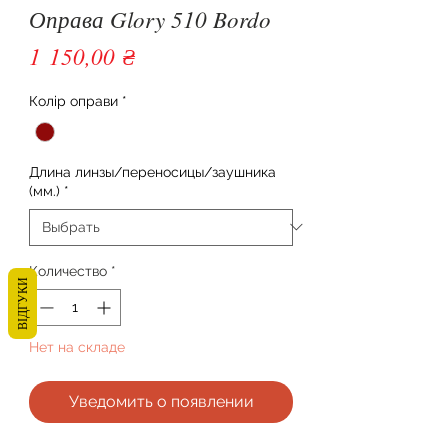
Оправа Glory 510 Bordo
Цена
1 150,00 ₴
Колір оправи
*
Длина линзы/переносицы/заушника
(мм.)
*
Количество
*
ВІДГУКИ
Нет на складе
Уведомить о появлении