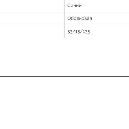
Синий
Ободковая
53/15/135