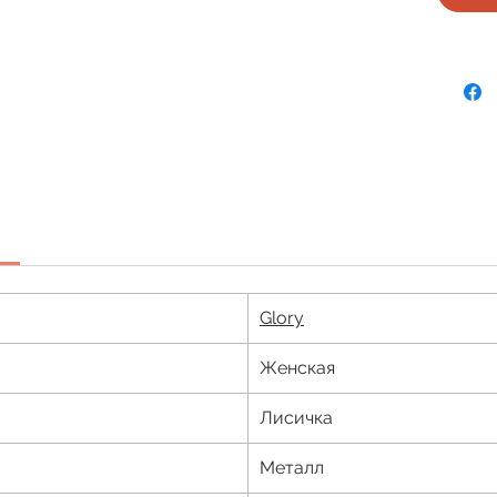
Glory
Женская
Лисичка
Металл