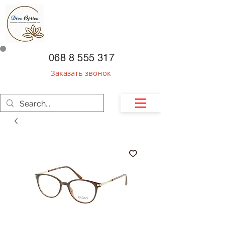
068 8 555 317
Заказать звонок