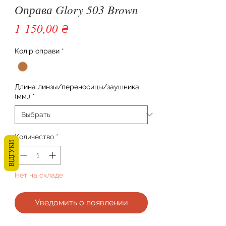
Оправа Glory 503 Brown
Цена
1 150,00 ₴
Колір оправи
*
Длина линзы/переносицы/заушника
(мм.)
*
Количество
*
ВІДГУКИ
Нет на складе
Уведомить о появлении